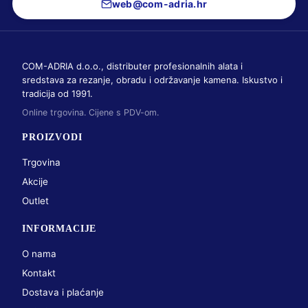
web@com-adria.hr
COM-ADRIA d.o.o., distributer profesionalnih alata i
sredstava za rezanje, obradu i održavanje kamena. Iskustvo i
tradicija od 1991.
Online trgovina. Cijene s PDV-om.
PROIZVODI
Trgovina
Akcije
Outlet
INFORMACIJE
O nama
Kontakt
Dostava i plaćanje