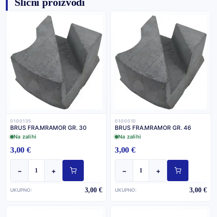
Slični proizvodi
0100135
0100010
BRUS FRA.MRAMOR GR. 30
BRUS FRA.MRAMOR GR. 46
Na zalihi
Na zalihi
3,00 €
3,00 €
−
+
−
+
3,00 €
3,00 €
UKUPNO:
UKUPNO: