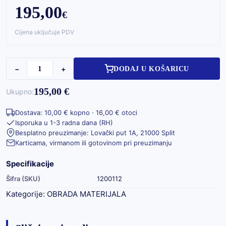
195,00
€
Cijena uključuje PDV
−
+
DODAJ U KOŠARICU
195,00 €
Ukupno:
Dostava: 10,00 € kopno · 16,00 € otoci
Isporuka u 1-3 radna dana (RH)
Besplatno preuzimanje: Lovački put 1A, 21000 Split
Karticama, virmanom ili gotovinom pri preuzimanju
Specifikacije
Šifra (SKU)
1200112
Kategorije:
OBRADA MATERIJALA