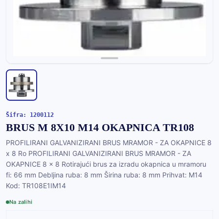
Šifra: 1200112
BRUS M 8X10 M14 OKAPNICA TR108
PROFILIRANI GALVANIZIRANI BRUS MRAMOR - ZA OKAPNICE 8
x 8 Ro PROFILIRANI GALVANIZIRANI BRUS MRAMOR - ZA
OKAPNICE 8 x 8 Rotirajući brus za izradu okapnica u mramoru
fi: 66 mm Debljina ruba: 8 mm Širina ruba: 8 mm Prihvat: M14
Kod: TR108E1IM14
Na zalihi