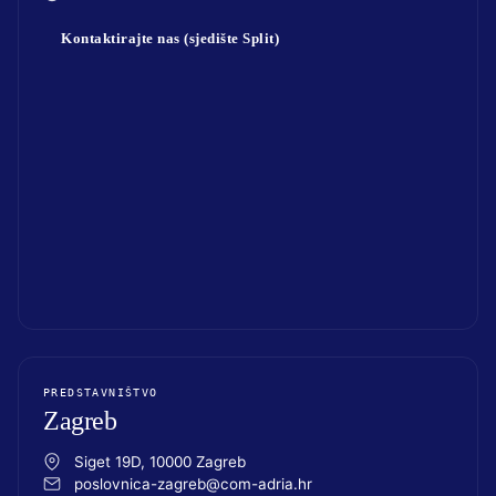
Kontaktirajte nas (sjedište Split)
PREDSTAVNIŠTVO
Zagreb
Siget 19D, 10000 Zagreb
poslovnica-zagreb@com-adria.hr