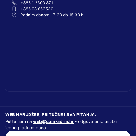
+385 1 2300 871
+385 98 653530
Radnim danom · 7:30 do 15:30 h
WEB NARUDŽBE, PRITUŽBE I SVA PITANJA:
Pišite nam na
web@com-adria.hr
- odgovaramo unutar
jednog radnog dana.