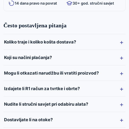
14 dana pravo na povrat
30+ god. stručni savjet
Često postavljena pitanja
Koliko traje i koliko košta dostava?
Koji su načini plaćanja?
Mogu li otkazati narudžbu ili vratiti proizvod?
Izdajete li R1 račun za tvrtke i obrte?
Nudite li stručni savjet pri odabiru alata?
Dostavljate li na otoke?