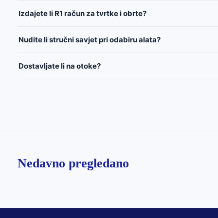
Izdajete li R1 račun za tvrtke i obrte?
Nudite li stručni savjet pri odabiru alata?
Dostavljate li na otoke?
Nedavno pregledano