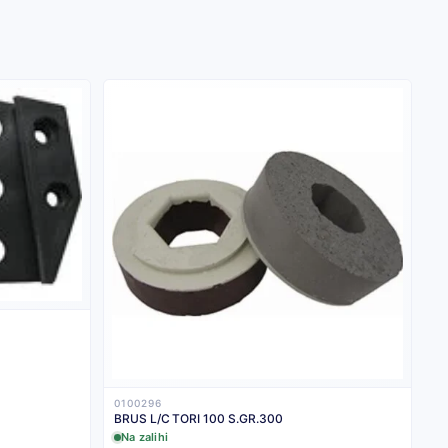
0100296
BRUS L/C TORI 100 S.GR.300
Na zalihi