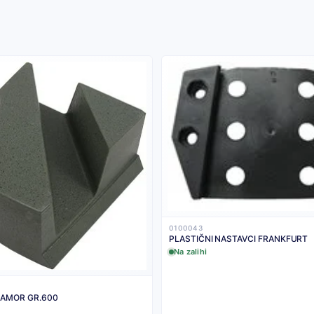
0100043
PLASTIČNI NASTAVCI FRANKFURT
Na zalihi
RAMOR GR.600