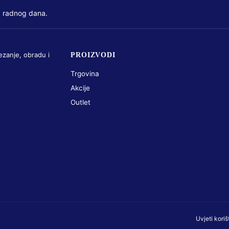
 radnog dana.
ezanje, obradu i
PROIZVODI
Trgovina
Akcije
Outlet
Uvjeti koriš