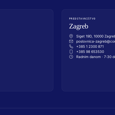
PREDSTAVNIŠTVO
Zagreb
Siget 19D, 10000 Zagre
poslovnica-zagreb@com
+385 1 2300 871
+385 98 653530
Radnim danom · 7:30 d