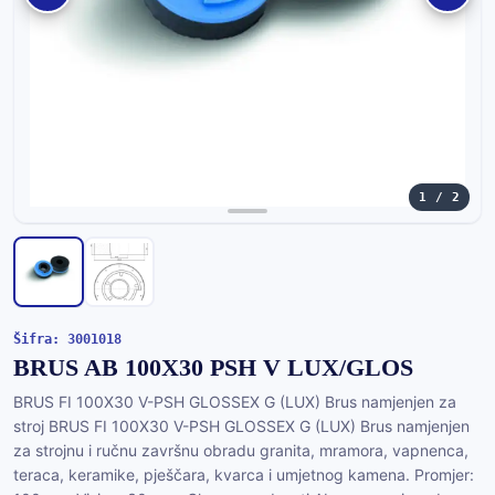
1 / 2
Šifra: 3001018
BRUS AB 100X30 PSH V LUX/GLOS
BRUS FI 100X30 V-PSH GLOSSEX G (LUX) Brus namjenjen za
stroj BRUS FI 100X30 V-PSH GLOSSEX G (LUX) Brus namjenjen
za strojnu i ručnu završnu obradu granita, mramora, vapnenca,
teraca, keramike, pješčara, kvarca i umjetnog kamena. Promjer: