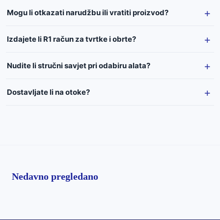
Mogu li otkazati narudžbu ili vratiti proizvod?
Izdajete li R1 račun za tvrtke i obrte?
Nudite li stručni savjet pri odabiru alata?
Dostavljate li na otoke?
Nedavno pregledano