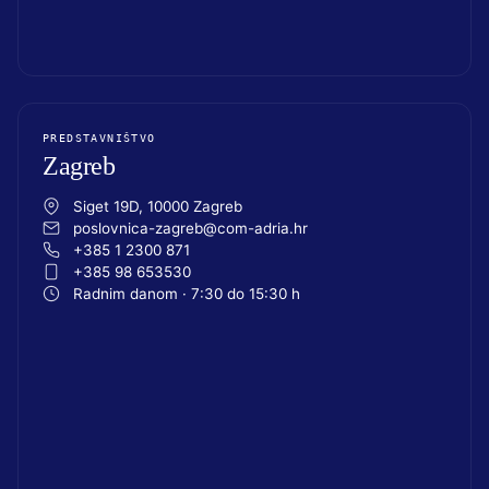
PREDSTAVNIŠTVO
Zagreb
Siget 19D, 10000 Zagreb
poslovnica-zagreb@com-adria.hr
+385 1 2300 871
+385 98 653530
Radnim danom · 7:30 do 15:30 h