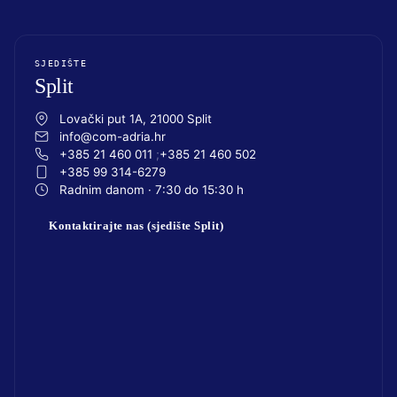
SJEDIŠTE
Split
Lovački put 1A, 21000 Split
info@com-adria.hr
+385 21 460 011
+385 21 460 502
+385 99 314-6279
Radnim danom · 7:30 do 15:30 h
Kontaktirajte nas (sjedište Split)