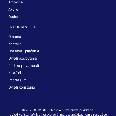
Trgovina
Akcije
Outlet
INFORMACIJE
O nama
Kontakt
Dostava i plaćanje
Uvjeti poslovanja
Politika privatnosti
Kolačići
Impressum
Uvjeti korištenja
© 2026
COM-ADRIA d.o.o.
· Sva prava pridržana.
Uvjeti korištenja
Privatnost
Kolačići
Impressum
Otkazivanje narudžbe