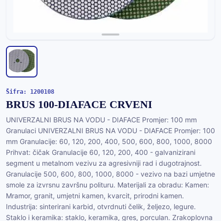
Šifra: 1200108
BRUS 100-DIAFACE CRVENI
UNIVERZALNI BRUS NA VODU - DIAFACE Promjer: 100 mm
Granulaci UNIVERZALNI BRUS NA VODU - DIAFACE Promjer: 100
mm Granulacije: 60, 120, 200, 400, 500, 600, 800, 1000, 8000
Prihvat: čičak Granulacije 60, 120, 200, 400 - galvanizirani
segment u metalnom vezivu za agresivniji rad i dugotrajnost.
Granulacije 500, 600, 800, 1000, 8000 - vezivo na bazi umjetne
smole za izvrsnu završnu polituru. Materijali za obradu: Kamen:
Mramor, granit, umjetni kamen, kvarcit, prirodni kamen.
Industrija: sinterirani karbid, otvrdnuti čelik, željezo, legure.
Staklo i keramika: staklo, keramika, gres, porculan. Zrakoplovna