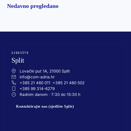
Nedavno pregledano
SJEDIŠTE
Split
Lovački put 1A, 21000 Split
info@com-adria.hr
+385 21 460 011
+385 21 460 502
+385 99 314-6279
Radnim danom · 7:30 do 15:30 h
Kontaktirajte nas (sjedište Split)