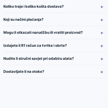
Koliko traje i koliko košta dostava?
Koji su načini plaćanja?
Mogu li otkazati narudžbu ili vratiti proizvod?
Izdajete li R1 račun za tvrtke i obrte?
Nudite li stručni savjet pri odabiru alata?
Dostavljate li na otoke?