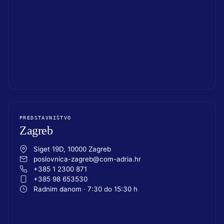
PREDSTAVNIŠTVO
Zagreb
Siget 19D, 10000 Zagreb
poslovnica-zagreb@com-adria.hr
+385 1 2300 871
+385 98 653530
Radnim danom · 7:30 do 15:30 h