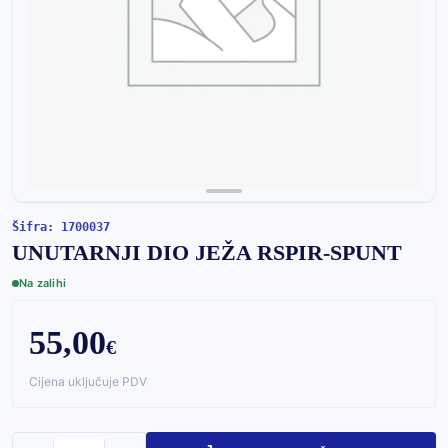
Šifra: 1700037
UNUTARNJI DIO JEŽA RSPIR-SPUNT
Na zalihi
55,00
€
Cijena uključuje PDV