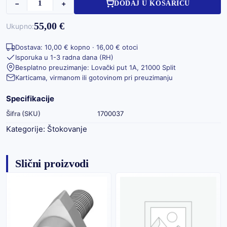
−
+
DODAJ U KOŠARICU
55,00 €
Ukupno:
Dostava: 10,00 € kopno · 16,00 € otoci
Isporuka u 1-3 radna dana (RH)
Besplatno preuzimanje: Lovački put 1A, 21000 Split
Karticama, virmanom ili gotovinom pri preuzimanju
Specifikacije
Šifra (SKU)
1700037
Kategorije:
Štokovanje
Slični proizvodi