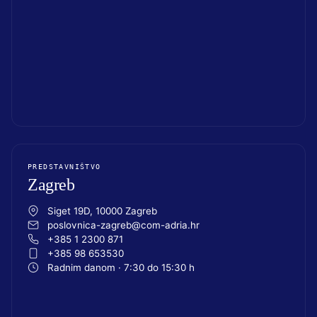
PREDSTAVNIŠTVO
Zagreb
Siget 19D, 10000 Zagreb
poslovnica-zagreb@com-adria.hr
+385 1 2300 871
+385 98 653530
Radnim danom · 7:30 do 15:30 h