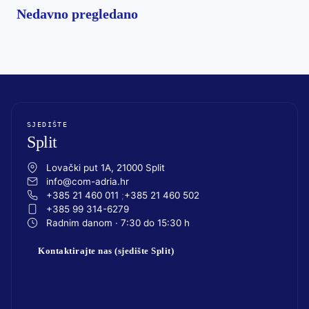
Nedavno pregledano
SJEDIŠTE
Split
Lovački put 1A, 21000 Split
info@com-adria.hr
+385 21 460 011
+385 21 460 502
+385 99 314-6279
Radnim danom · 7:30 do 15:30 h
Kontaktirajte nas (sjedište Split)