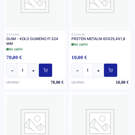
3201361
0100578
GUIM - KOLO GUMENO FI 324
PRSTEN METALNI 60X25,4X1,8
MM
Na zalihi
Na zalihi
70,00 €
10,00 €
−
+
−
+
70,00 €
10,00 €
UKUPNO:
UKUPNO: