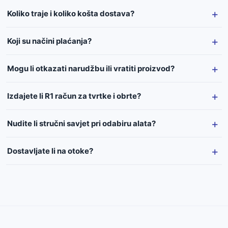
Koliko traje i koliko košta dostava?
Koji su načini plaćanja?
Mogu li otkazati narudžbu ili vratiti proizvod?
Izdajete li R1 račun za tvrtke i obrte?
Nudite li stručni savjet pri odabiru alata?
Dostavljate li na otoke?