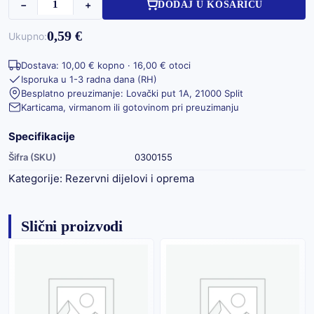
−
+
DODAJ U KOŠARICU
0,59 €
Ukupno:
Dostava: 10,00 € kopno · 16,00 € otoci
Isporuka u 1-3 radna dana (RH)
Besplatno preuzimanje: Lovački put 1A, 21000 Split
Karticama, virmanom ili gotovinom pri preuzimanju
Specifikacije
Šifra (SKU)
0300155
Kategorije:
Rezervni dijelovi i oprema
Slični proizvodi