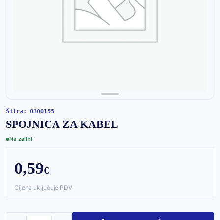
Šifra: 0300155
SPOJNICA ZA KABEL
Na zalihi
0,59
€
Cijena uključuje PDV