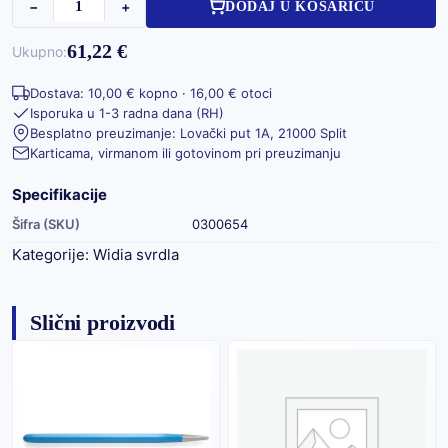
−
+
DODAJ U KOŠARICU
61,22 €
Ukupno:
Dostava: 10,00 € kopno · 16,00 € otoci
Isporuka u 1-3 radna dana (RH)
Besplatno preuzimanje: Lovački put 1A, 21000 Split
Karticama, virmanom ili gotovinom pri preuzimanju
Specifikacije
Šifra (SKU)
0300654
Kategorije:
Widia svrdla
Slični proizvodi