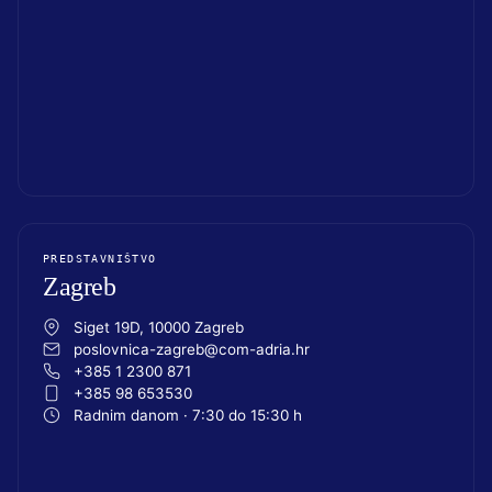
PREDSTAVNIŠTVO
Zagreb
Siget 19D, 10000 Zagreb
poslovnica-zagreb@com-adria.hr
+385 1 2300 871
+385 98 653530
Radnim danom · 7:30 do 15:30 h