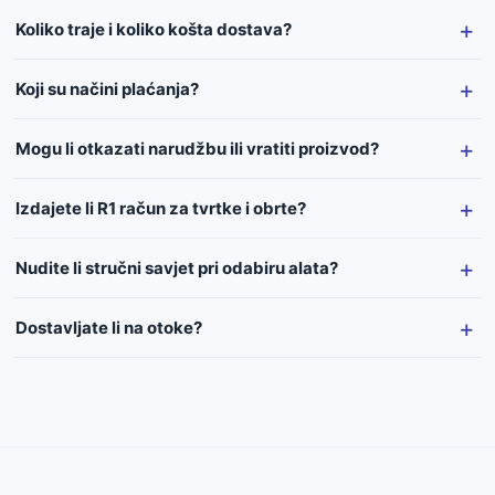
Koliko traje i koliko košta dostava?
Koji su načini plaćanja?
Mogu li otkazati narudžbu ili vratiti proizvod?
Izdajete li R1 račun za tvrtke i obrte?
Nudite li stručni savjet pri odabiru alata?
Dostavljate li na otoke?