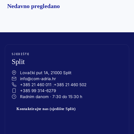
Nedavno pregledano
SJEDIŠTE
Split
Lovački put 1A, 21000 Split
info@com-adria.hr
+385 21 460 011
+385 21 460 502
+385 99 314-6279
Radnim danom · 7:30 do 15:30 h
Kontaktirajte nas (sjedište Split)