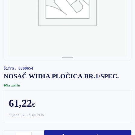
Šifra: 0300654
NOSAČ WIDIA PLOČICA BR.1/SPEC.
Na zalihi
61,22
€
Cijena uključuje PDV