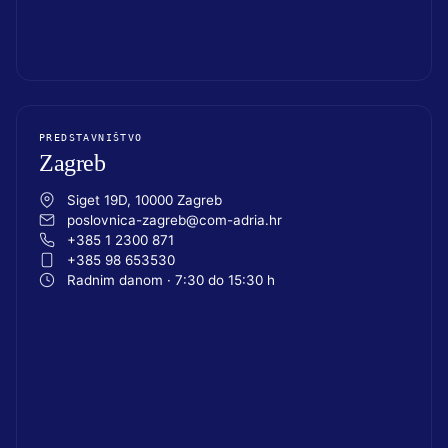
PREDSTAVNIŠTVO
Zagreb
Siget 19D, 10000 Zagreb
poslovnica-zagreb@com-adria.hr
+385 1 2300 871
+385 98 653530
Radnim danom · 7:30 do 15:30 h