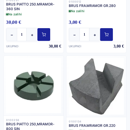
0100251
0100012
BRUS PIATTO 250.MRAMOR-
BRUS FRA.MRAMOR GR.280
360 SIN
Na zalihi
Na zalihi
30,00 €
3,00 €
−
+
−
+
30,00 €
3,00 €
UKUPNO:
UKUPNO:
0100256
0100134
BRUS PIATTO 250,MRAMOR-
BRUS FRA.MRAMOR GR.220
800 SIN