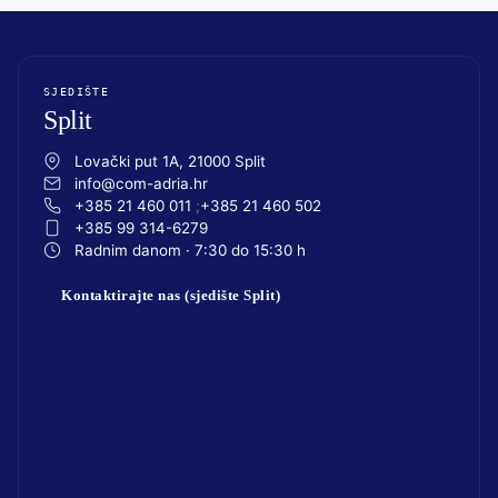
SJEDIŠTE
Split
Lovački put 1A, 21000 Split
info@com-adria.hr
+385 21 460 011
+385 21 460 502
+385 99 314-6279
Radnim danom · 7:30 do 15:30 h
Kontaktirajte nas (sjedište Split)