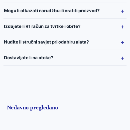
Mogu li otkazati narudžbu ili vratiti proizvod?
Izdajete li R1 račun za tvrtke i obrte?
Nudite li stručni savjet pri odabiru alata?
Dostavljate li na otoke?
Nedavno pregledano