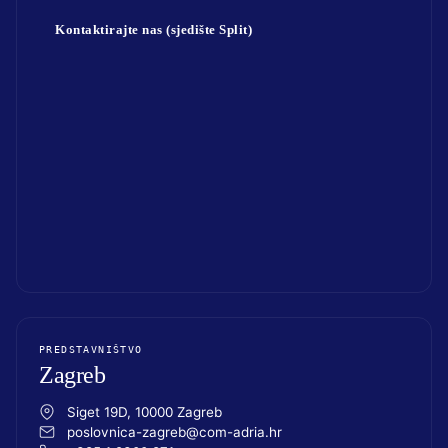
Kontaktirajte nas (sjedište Split)
PREDSTAVNIŠTVO
Zagreb
Siget 19D, 10000 Zagreb
poslovnica-zagreb@com-adria.hr