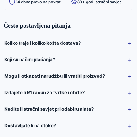
14 dana pravo na povrat
30+ god. stručni savjet
Često postavljena pitanja
Koliko traje i koliko košta dostava?
Koji su načini plaćanja?
Mogu li otkazati narudžbu ili vratiti proizvod?
Izdajete li R1 račun za tvrtke i obrte?
Nudite li stručni savjet pri odabiru alata?
Dostavljate li na otoke?