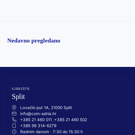
Nedavno pregledano
SJEDIŠTE
Split
Lovački put 1A, 21000 Split
info@com-adria.hr
+385 21 460 011
+385 21 460 502
+385 99 314-6279
Radnim danom · 7:30 do 15:30 h