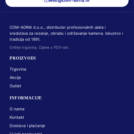
web@com-adria.hr
COM-ADRIA d.o.o., distributer profesionalnih alata i
sredstava za rezanje, obradu i održavanje kamena. Iskustvo i
tradicija od 1991.
Online trgovina. Cijene s PDV-om.
PROIZVODI
Trgovina
Akcije
Outlet
INFORMACIJE
O nama
Kontakt
Dostava i plaćanje