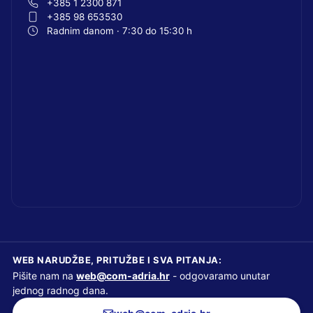
+385 1 2300 871
+385 98 653530
Radnim danom · 7:30 do 15:30 h
WEB NARUDŽBE, PRITUŽBE I SVA PITANJA:
Pišite nam na
web@com-adria.hr
- odgovaramo unutar
jednog radnog dana.