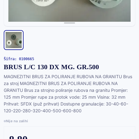
Šifra: 0100665
BRUS L/C 130 DX MG. GR.500
MAGNEZITNI BRUS ZA POLIRANJE RUBOVA NA GRANITU Brus
za stroj MAGNEZITNI BRUS ZA POLIRANJE RUBOVA NA
GRANITU Brus za strojno poliranje rubova na granitu Promjer:
125 mm Promjer rupe za protok vode: 25 mm Visina: 32 mm
Prihvat: SFDX (puž prihvat) Dostupne granulacije: 30-40-60-
120-220-280-320-400-500-600-800
Nije na zalihi