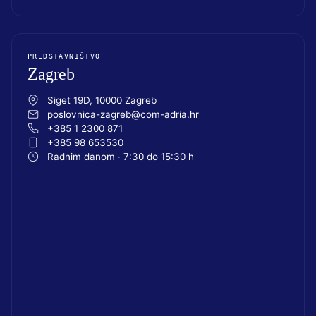
PREDSTAVNIŠTVO
Zagreb
Siget 19D, 10000 Zagreb
poslovnica-zagreb@com-adria.hr
+385 1 2300 871
+385 98 653530
Radnim danom · 7:30 do 15:30 h