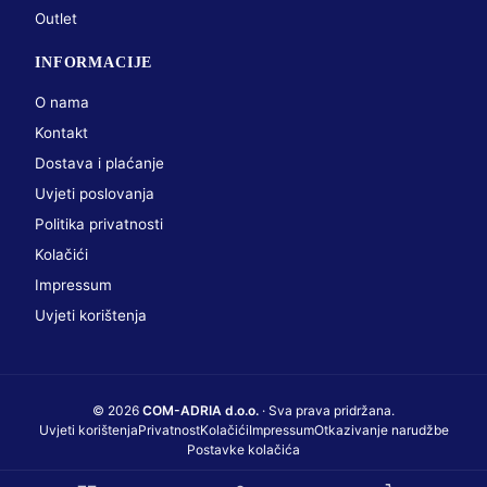
Outlet
INFORMACIJE
O nama
Kontakt
Dostava i plaćanje
Uvjeti poslovanja
Politika privatnosti
Kolačići
Impressum
Uvjeti korištenja
© 2026
COM-ADRIA d.o.o.
· Sva prava pridržana.
Uvjeti korištenja
Privatnost
Kolačići
Impressum
Otkazivanje narudžbe
Postavke kolačića