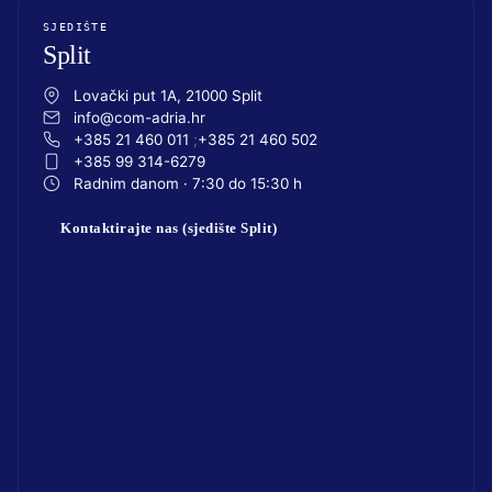
SJEDIŠTE
Split
Lovački put 1A, 21000 Split
info@com-adria.hr
+385 21 460 011
+385 21 460 502
+385 99 314-6279
Radnim danom · 7:30 do 15:30 h
Kontaktirajte nas (sjedište Split)